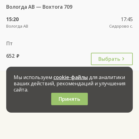
Вологда АВ — Вохтога 709
15:20
17:45
Вологда АВ
Сидорово с.
Пт
652
руб.
Выбрать
Мы используем
cookie-файлы
для аналитики
ваших действий, рекомендаций и улучшения
сайта.
Принять