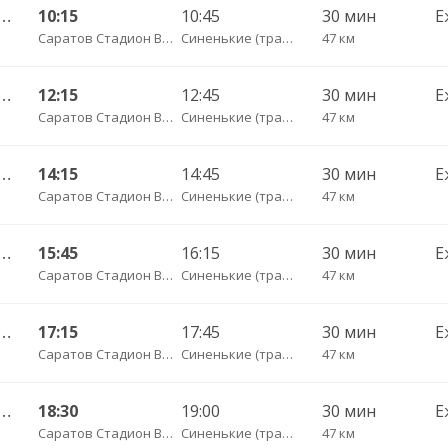
ьный ул им Пугачева 179 А — Красноармейск 5-й Микрорайон 621
10:15
10:45
30 мин
Е
Саратов Стадион Волга (пр-кт Энтузиастов, 18 А)
Синенькие (трасса Красноармейск)
47 км
ьный ул им Пугачева 179 А — Красноармейск 5-й Микрорайон 621
12:15
12:45
30 мин
Е
Саратов Стадион Волга (пр-кт Энтузиастов, 18 А)
Синенькие (трасса Красноармейск)
47 км
ьный ул им Пугачева 179 А — Красноармейск 5-й Микрорайон 621
14:15
14:45
30 мин
Е
Саратов Стадион Волга (пр-кт Энтузиастов, 18 А)
Синенькие (трасса Красноармейск)
47 км
ьный ул им Пугачева 179 А — Красноармейск 5-й Микрорайон 621
15:45
16:15
30 мин
Е
Саратов Стадион Волга (пр-кт Энтузиастов, 18 А)
Синенькие (трасса Красноармейск)
47 км
ьный ул им Пугачева 179 А — Красноармейск 5-й Микрорайон 621
17:15
17:45
30 мин
Е
Саратов Стадион Волга (пр-кт Энтузиастов, 18 А)
Синенькие (трасса Красноармейск)
47 км
ьный ул им Пугачева 179 А — Красноармейск 5-й Микрорайон 621
18:30
19:00
30 мин
Е
Саратов Стадион Волга (пр-кт Энтузиастов, 18 А)
Синенькие (трасса Красноармейск)
47 км