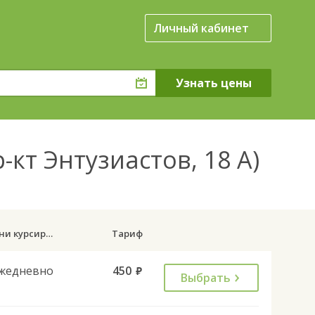
Личный кабинет
-кт Энтузиастов, 18 А)
Дни курсирования
Тариф
жедневно
450
руб.
Выбрать