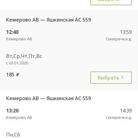
Кемерово АВ — Яшкинская АС 559
12:40
13:59
Кемерово АВ
Синеречка д.
Вт,Ср,Чт,Пт,Вс
с 03.01.2026
185
руб.
Выбрать
Кемерово АВ — Яшкинская АС 559
13:20
14:39
Кемерово АВ
Синеречка д.
Пн,Сб