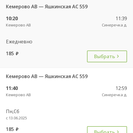
Кемерово АВ — Яшкинская АС 559
10:20
11:39
Кемерово АВ
Синеречка д.
Ежедневно
185
руб.
Выбрать
Кемерово АВ — Яшкинская АС 559
11:40
12:59
Кемерово АВ
Синеречка д.
Пн,Сб
с 13.06.2025
185
руб.
Выбрать