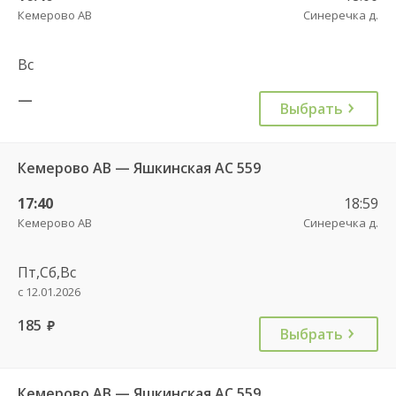
Кемерово АВ
Синеречка д.
Вс
—
Выбрать
Кемерово АВ — Яшкинская АС 559
17:40
18:59
Кемерово АВ
Синеречка д.
Пт,Сб,Вс
с 12.01.2026
185
руб.
Выбрать
Кемерово АВ — Яшкинская АС 559