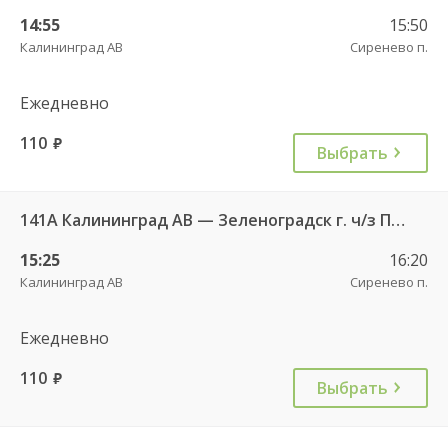
14:55
15:50
Калининград АВ
Сиренево п.
Ежедневно
110
руб.
Выбрать
141А Калининград АВ — Зеленоградск г. ч/з Петрово п.
15:25
16:20
Калининград АВ
Сиренево п.
Ежедневно
110
руб.
Выбрать