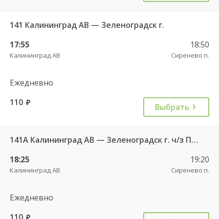
141 Калининград АВ — Зеленоградск г.
17:55
18:50
Калининград АВ
Сиренево п.
Ежедневно
110
руб.
Выбрать
141А Калининград АВ — Зеленоградск г. ч/з Петрово п.
18:25
19:20
Калининград АВ
Сиренево п.
Ежедневно
110
руб.