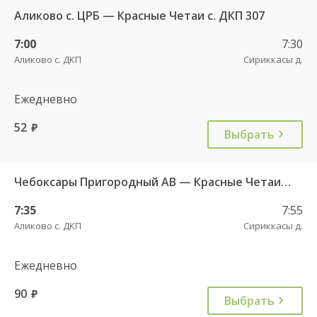
Аликово с. ЦРБ — Красные Четаи с. ДКП 307
7:00
7:30
Аликово с. ДКП
Сириккасы д.
Ежедневно
52
руб.
Выбрать
Чебоксары Пригородный АВ — Красные Четаи с. ДКП ч/з Аликово с. ДКП 753
7:35
7:55
Аликово с. ДКП
Сириккасы д.
Ежедневно
90
руб.
Выбрать