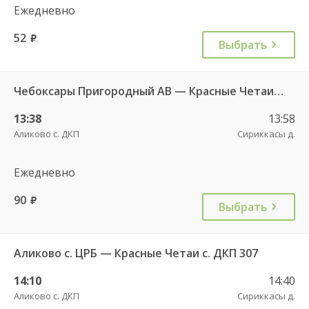
Ежедневно
52
руб.
Выбрать
Чебоксары Пригородный АВ — Красные Четаи с. ДКП ч/з Аликово с. ДКП 753
13:38
13:58
Аликово с. ДКП
Сириккасы д.
Ежедневно
90
руб.
Выбрать
Аликово с. ЦРБ — Красные Четаи с. ДКП 307
14:10
14:40
Аликово с. ДКП
Сириккасы д.