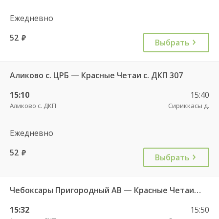
Ежедневно
52
руб.
Выбрать
Аликово с. ЦРБ — Красные Четаи с. ДКП 307
15:10
15:40
Аликово с. ДКП
Сириккасы д.
Ежедневно
52
руб.
Выбрать
Чебоксары Пригородный АВ — Красные Четаи с. ДКП ч/з Аликово с. ДКП 753
15:32
15:50