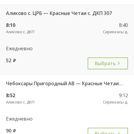
Аликово с. ЦРБ — Красные Четаи с. ДКП 307
8:10
8:40
Аликово с. ДКП
Сириккасы д.
Ежедневно
52
руб.
Выбрать
Чебоксары Пригородный АВ — Красные Четаи с. ДКП ч/з Аликово с. ДКП 753
8:52
9:12
Аликово с. ДКП
Сириккасы д.
Ежедневно
90
руб.
Выбрать