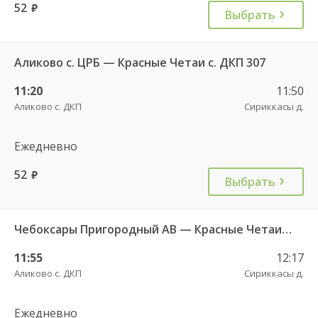
52
руб.
Выбрать
Аликово с. ЦРБ — Красные Четаи с. ДКП 307
11:20
11:50
Аликово с. ДКП
Сириккасы д.
Ежедневно
52
руб.
Выбрать
Чебоксары Пригородный АВ — Красные Четаи с. ДКП ч/з Аликово с. ДКП 753
11:55
12:17
Аликово с. ДКП
Сириккасы д.
Ежедневно