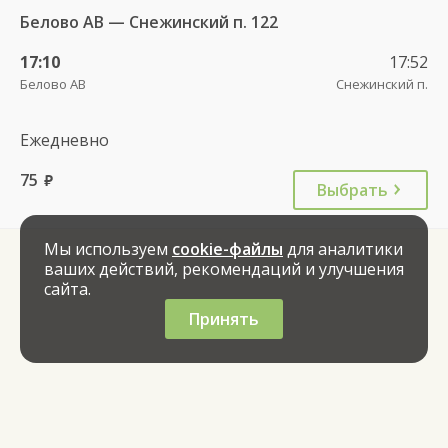
Белово АВ — Снежинский п. 122
17:10
17:52
Белово АВ
Снежинский п.
Ежедневно
75
руб.
Выбрать
Мы используем
cookie-файлы
для аналитики
ваших действий, рекомендаций и улучшения
сайта.
Принять