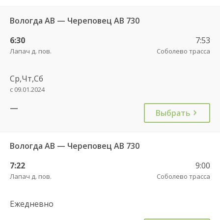
Вологда АВ — Череповец АВ 730
6:30
7:53
Лапач д. пов.
Соболево трасса
Ср,Чт,Сб
с 09.01.2024
—
Выбрать
Вологда АВ — Череповец АВ 730
7:22
9:00
Лапач д. пов.
Соболево трасса
Ежедневно