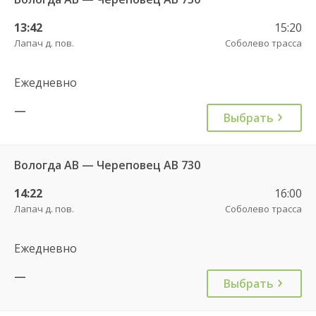
13:42
15:20
Лапач д. пов.
Соболево трасса
Ежедневно
—
Выбрать
Вологда АВ — Череповец АВ 730
14:22
16:00
Лапач д. пов.
Соболево трасса
Ежедневно
—
Выбрать