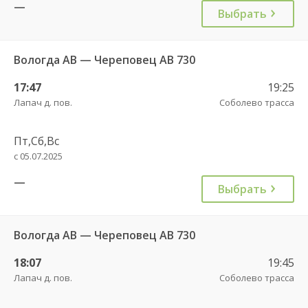
—
Выбрать
Вологда АВ — Череповец АВ 730
17:47
19:25
Лапач д. пов.
Соболево трасса
Пт,Сб,Вс
с 05.07.2025
—
Выбрать
Вологда АВ — Череповец АВ 730
18:07
19:45
Лапач д. пов.
Соболево трасса