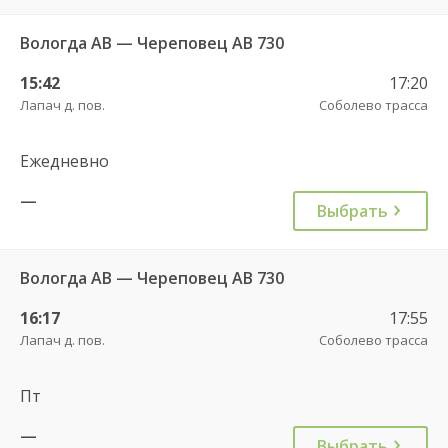
Вологда АВ — Череповец АВ 730
15:42
17:20
Лапач д. пов.
Соболево трасса
Ежедневно
—
Выбрать
Вологда АВ — Череповец АВ 730
16:17
17:55
Лапач д. пов.
Соболево трасса
Пт
—
Выбрать