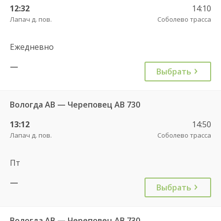
12:32
14:10
Лапач д. пов.
Соболево трасса
Ежедневно
—
Выбрать
Вологда АВ — Череповец АВ 730
13:12
14:50
Лапач д. пов.
Соболево трасса
Пт
—
Выбрать
Вологда АВ — Череповец АВ 730