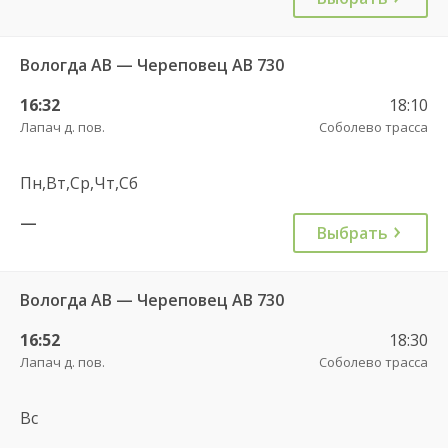
Вологда АВ — Череповец АВ 730
16:32
18:10
Лапач д. пов.
Соболево трасса
Пн,Вт,Ср,Чт,Сб
—
Выбрать
Вологда АВ — Череповец АВ 730
16:52
18:30
Лапач д. пов.
Соболево трасса
Вс