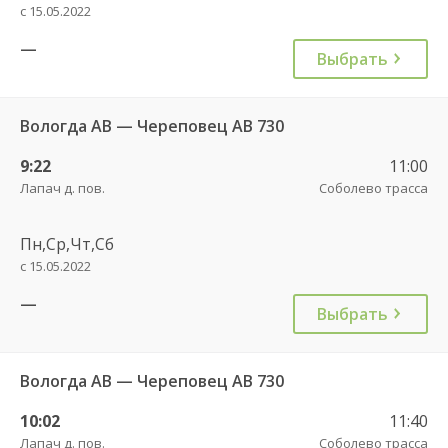
с 15.05.2022
—
Выбрать
Вологда АВ — Череповец АВ 730
9:22
11:00
Лапач д. пов.
Соболево трасса
Пн,Ср,Чт,Сб
с 15.05.2022
—
Выбрать
Вологда АВ — Череповец АВ 730
10:02
11:40
Лапач д. пов.
Соболево трасса