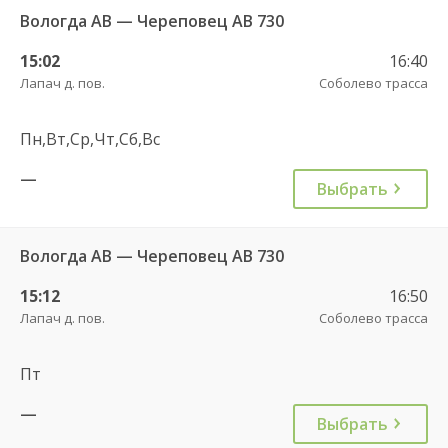
Вологда АВ — Череповец АВ 730
15:02
16:40
Лапач д. пов.
Соболево трасса
Пн,Вт,Ср,Чт,Сб,Вс
—
Выбрать
Вологда АВ — Череповец АВ 730
15:12
16:50
Лапач д. пов.
Соболево трасса
Пт
—
Выбрать