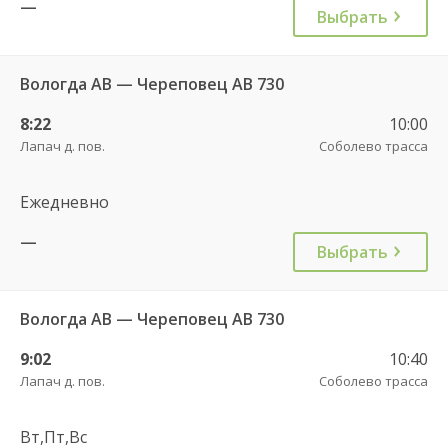
—
Выбрать
Вологда АВ — Череповец АВ 730
8:22
10:00
Лапач д. пов.
Соболево трасса
Ежедневно
—
Выбрать
Вологда АВ — Череповец АВ 730
9:02
10:40
Лапач д. пов.
Соболево трасса
Вт,Пт,Вс