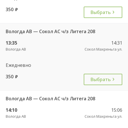
350
руб.
Выбрать
Вологда АВ — Сокол АС ч/з Литега 208
13:35
14:31
Вологда АВ
Сокол Махреньга ул.
Ежедневно
350
руб.
Выбрать
Вологда АВ — Сокол АС ч/з Литега 208
14:10
15:06
Вологда АВ
Сокол Махреньга ул.