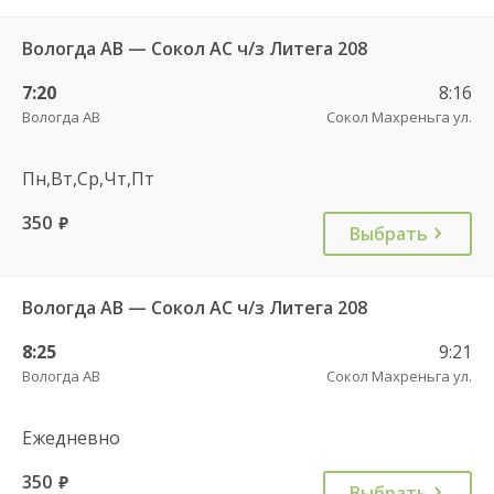
Вологда АВ — Сокол АС ч/з Литега 208
7:20
8:16
Вологда АВ
Сокол Махреньга ул.
Пн,Вт,Ср,Чт,Пт
350
руб.
Выбрать
Вологда АВ — Сокол АС ч/з Литега 208
8:25
9:21
Вологда АВ
Сокол Махреньга ул.
Ежедневно
350
руб.
Выбрать