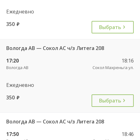
Ежедневно
350
руб.
Выбрать
Вологда АВ — Сокол АС ч/з Литега 208
17:20
18:16
Вологда АВ
Сокол Махреньга ул.
Ежедневно
350
руб.
Выбрать
Вологда АВ — Сокол АС ч/з Литега 208
17:50
18:46