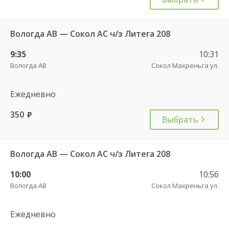
Вологда АВ — Сокол АС ч/з Литега 208
9:35
10:31
Вологда АВ
Сокол Махреньга ул.
Ежедневно
350
руб.
Выбрать
Вологда АВ — Сокол АС ч/з Литега 208
10:00
10:56
Вологда АВ
Сокол Махреньга ул.
Ежедневно