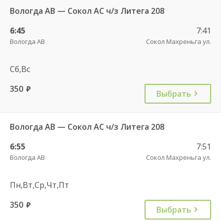
Вологда АВ — Сокол АС ч/з Литега 208
6:45
7:41
Вологда АВ
Сокол Махреньга ул.
Сб,Вс
350
руб.
Выбрать
Вологда АВ — Сокол АС ч/з Литега 208
6:55
7:51
Вологда АВ
Сокол Махреньга ул.
Пн,Вт,Ср,Чт,Пт
350
руб.
Выбрать