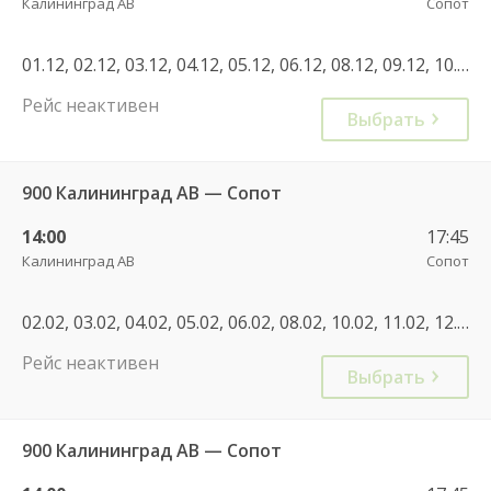
Калининград АВ
Сопот
01.12, 02.12, 03.12, 04.12, 05.12, 06.12, 08.12, 09.12, 10.12, 11.12, 12.12, 13.12, 15.12, 16.12, 17.12, 18.12, 19.12, 20.12, 21.12, 22.12, 23.12, 27.12, 28.12, 29.12, 30.12, 02.01, 03.01, 04.01, 05.01, 06.01, 07.01, 08.01, 09.01, 10.01, 11.01, 12.01, 13.01, 14.01, 15.01, 16.01, 17.01, 18.01, 19.01, 20.01, 21.01, 22.01, 23.01, 24.01, 26.01, 27.01, 28.01, 29.01, 30.01, 31.01, 02.02, 03.02, 04.02, 05.02, 06.02, 07.02, 09.02, 10.02, 11.02, 12.02, 13.02, 16.02, 17.02, 18.02, 19.02, 20.02, 21.02, 23.02, 24.02, 25.02, 26.02, 27.02
Рейс неактивен
Выбрать
900 Калининград АВ — Сопот
14:00
17:45
Калининград АВ
Сопот
02.02, 03.02, 04.02, 05.02, 06.02, 08.02, 10.02, 11.02, 12.02, 13.02, 14.02, 16.02, 17.02, 18.02, 19.02, 20.02, 22.02, 24.02, 25.02, 26.02, 27.02, 28.02, 02.03, 03.03, 04.03, 05.03, 06.03, 08.03, 10.03, 11.03, 12.03, 13.03, 14.03, 26.03, 27.03, 28.03, 30.03, 31.03, 28.12
Рейс неактивен
Выбрать
900 Калининград АВ — Сопот