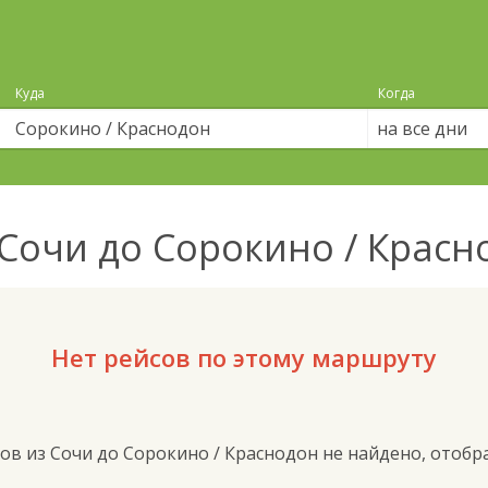
Куда
Когда
на все дни
Сочи до Сорокино / Крас
Нет рейсов по этому маршруту
ов из Сочи до Сорокино / Краснодон не найдено, отоб