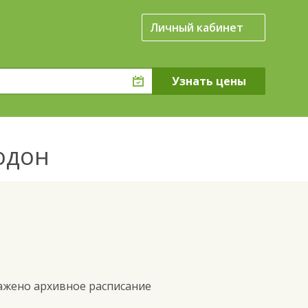
Личный кабинет
нодон
ражено архивное расписание