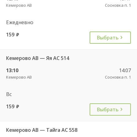
Кемерово АВ
Сосновка п. 1
Ежедневно
159
руб.
Выбрать
Кемерово АВ — Яя АС 514
13:10
14:07
Кемерово АВ
Сосновка п. 1
Вс
159
руб.
Выбрать
Кемерово АВ — Тайга АС 558