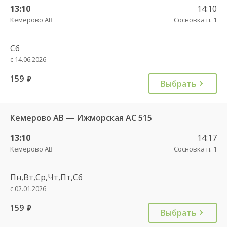
13:10
14:10
Кемерово АВ
Сосновка п. 1
Сб
с 14.06.2026
159
руб.
Выбрать
Кемерово АВ — Ижморская АС 515
13:10
14:17
Кемерово АВ
Сосновка п. 1
Пн,Вт,Ср,Чт,Пт,Сб
с 02.01.2026
159
руб.
Выбрать