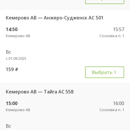
Кемерово АВ — Анжеро-Судженск АС 501
14:50
15:57
Кемерово АВ
Сосновка п. 1
Вс
с 01.09.2025
159
руб.
Выбрать
Кемерово АВ — Тайга АС 558
15:00
16:00
Кемерово АВ
Сосновка п. 1
Вс