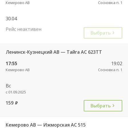
Кемерово АВ
Сосновка п. 1
30.04
Рейс неактивен
Выбрать
Ленинск-Кузнецкий АВ — Тайга АС 623ТТ
17:55
19:02
Кемерово АВ
Сосновка п. 1
Вс
с 01.09.2025
159
руб.
Выбрать
Кемерово АВ — Ижморская АС 515