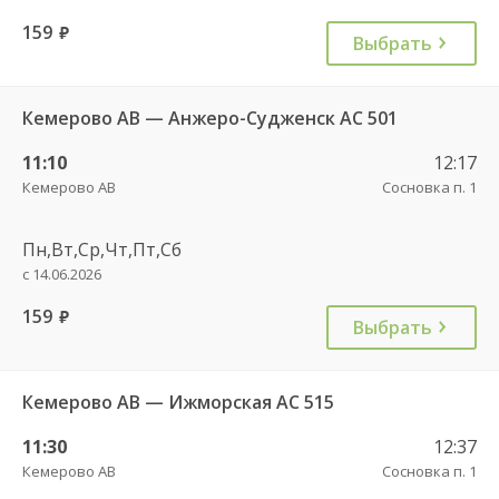
159
руб.
Выбрать
Кемерово АВ — Анжеро-Судженск АС 501
11:10
12:17
Кемерово АВ
Сосновка п. 1
Пн,Вт,Ср,Чт,Пт,Сб
с 14.06.2026
159
руб.
Выбрать
Кемерово АВ — Ижморская АС 515
11:30
12:37
Кемерово АВ
Сосновка п. 1