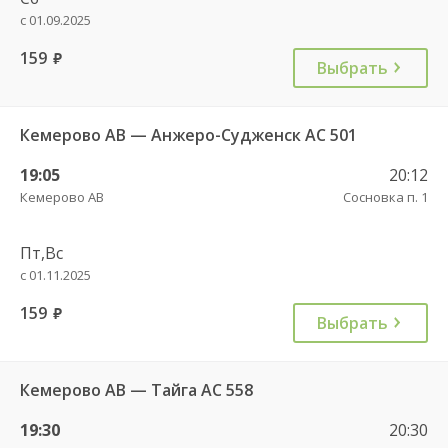
с 01.09.2025
159
руб.
Выбрать
Кемерово АВ — Анжеро-Судженск АС 501
19:05
20:12
Кемерово АВ
Сосновка п. 1
Пт,Вс
с 01.11.2025
159
руб.
Выбрать
Кемерово АВ — Тайга АС 558
19:30
20:30