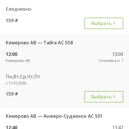
Ежедневно
159
руб.
Выбрать
Кемерово АВ — Тайга АС 558
12:00
13:00
Кемерово АВ
Сосновка п. 1
Пн,Вт,Ср,Чт,Пт
с 11.01.2026
159
руб.
Выбрать
Кемерово АВ — Анжеро-Судженск АС 501
12:40
13:47