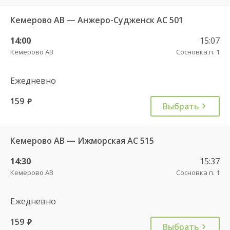
Кемерово АВ — Анжеро-Судженск АС 501
14:00
15:07
Кемерово АВ
Сосновка п. 1
Ежедневно
159
руб.
Выбрать
Кемерово АВ — Ижморская АС 515
14:30
15:37
Кемерово АВ
Сосновка п. 1
Ежедневно
159
руб.
Выбрать