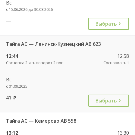
Вс
с 15.06.2026 до 30.08.2026
—
Выбрать
Тайга АС — Ленинск-Кузнецкий АВ 623
12:44
12:58
Сосновка 2-я п. поворот 2 пов.
Сосновка п. 1
Вс
с 01.09.2025
41
руб.
Выбрать
Тайга АС — Кемерово АВ 558
13:12
13:30