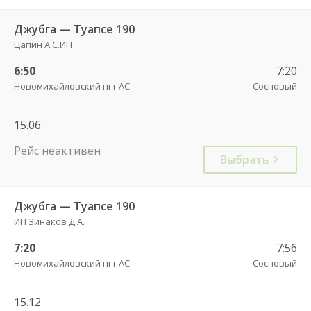
Джубга — Туапсе 190
Цапин А.С.ИП
6:50
7:20
Новомихайловский пгт АС
Сосновый
15.06
Рейс неактивен
Выбрать
Джубга — Туапсе 190
ИП Зинаков Д.А.
7:20
7:56
Новомихайловский пгт АС
Сосновый
15.12