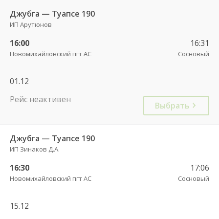
Джубга — Туапсе 190
ИП Арутюнов
16:00
16:31
Новомихайловский пгт АС
Сосновый
01.12
Рейс неактивен
Выбрать
Джубга — Туапсе 190
ИП Зинаков Д.А.
16:30
17:06
Новомихайловский пгт АС
Сосновый
15.12