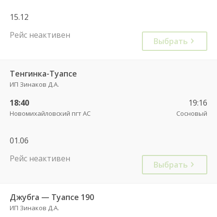
15.12
Рейс неактивен
Выбрать
Тенгинка-Туапсе
ИП Зинаков Д.А.
18:40
19:16
Новомихайловский пгт АС
Сосновый
01.06
Рейс неактивен
Выбрать
Джубга — Туапсе 190
ИП Зинаков Д.А.