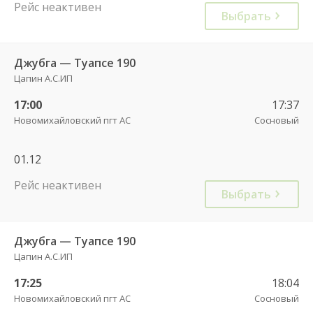
Рейс неактивен
Выбрать
Джубга — Туапсе 190
Цапин А.С.ИП
17:00
17:37
Новомихайловский пгт АС
Сосновый
01.12
Рейс неактивен
Выбрать
Джубга — Туапсе 190
Цапин А.С.ИП
17:25
18:04
Новомихайловский пгт АС
Сосновый