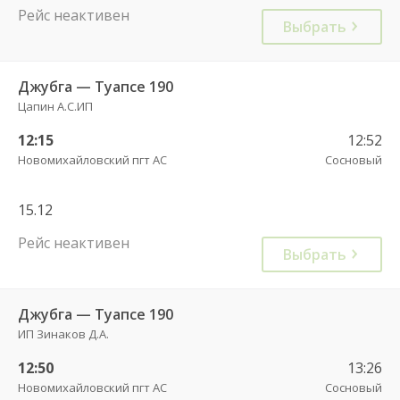
Рейс неактивен
Выбрать
Джубга — Туапсе 190
Цапин А.С.ИП
12:15
12:52
Новомихайловский пгт АС
Сосновый
15.12
Рейс неактивен
Выбрать
Джубга — Туапсе 190
ИП Зинаков Д.А.
12:50
13:26
Новомихайловский пгт АС
Сосновый