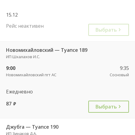
15.12
Рейс неактивен
Выбрать
Новомихайловский — Туапсе 189
ИП Шхалахов И.С.
9:00
9:35
Новомихайловский пгт АС
Сосновый
Ежедневно
87
руб.
Выбрать
Джубга — Туапсе 190
ИП Зинаков Д.А.