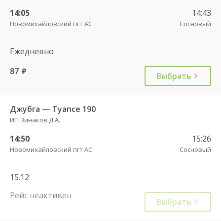
14:05
14:43
Новомихайловский пгт АС
Сосновый
Ежедневно
87
руб.
Выбрать
Джубга — Туапсе 190
ИП Зинаков Д.А.
14:50
15:26
Новомихайловский пгт АС
Сосновый
15.12
Рейс неактивен
Выбрать