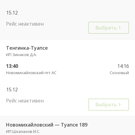
15.12
Рейс неактивен
Выбрать
Тенгинка-Туапсе
ИП Зинаков Д.А.
13:40
14:16
Новомихайловский пгт АС
Сосновый
15.12
Рейс неактивен
Выбрать
Новомихайловский — Туапсе 189
ИП Шхалахов И.С.