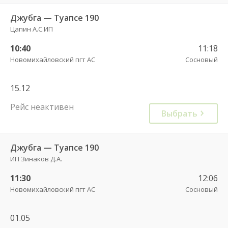
Джубга — Туапсе 190
Цапин А.С.ИП
10:40
11:18
Новомихайловский пгт АС
Сосновый
15.12
Рейс неактивен
Выбрать
Джубга — Туапсе 190
ИП Зинаков Д.А.
11:30
12:06
Новомихайловский пгт АС
Сосновый
01.05