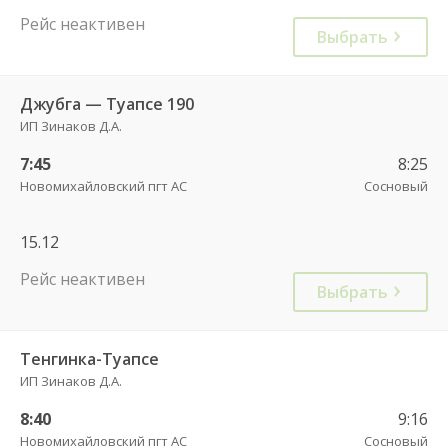
Рейс неактивен
Выбрать
Джубга — Туапсе 190
ИП Зинаков Д.А.
7:45
8:25
Новомихайловский пгт АС
Сосновый
15.12
Рейс неактивен
Выбрать
Тенгинка-Туапсе
ИП Зинаков Д.А.
8:40
9:16
Новомихайловский пгт АС
Сосновый