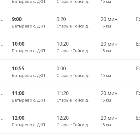
Батырево с. ДКП
Старые Тойси д.
15 км
 с. ДКП — Яльчики с. ДКП 300
9:00
9:20
20 мин
Е
Батырево с. ДКП
Старые Тойси д.
15 км
 с. ДКП — Яльчики с. ДКП 300
10:00
10:20
20 мин
Е
Батырево с. ДКП
Старые Тойси д.
15 км
йси с. (Батырево) 526
10:55
0:00
—
Е
Батырево с. ДКП
Старые Тойси д.
15 км
 с. ДКП — Яльчики с. ДКП 300
11:00
11:20
20 мин
Е
Батырево с. ДКП
Старые Тойси д.
15 км
 с. ДКП — Яльчики с. ДКП 300
12:00
12:20
20 мин
Е
Батырево с. ДКП
Старые Тойси д.
15 км