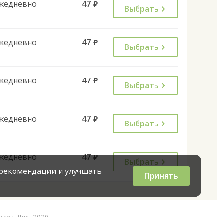
жедневно
47
руб.
Выбрать
жедневно
47
руб.
Выбрать
жедневно
47
руб.
Выбрать
жедневно
47
руб.
Выбрать
жедневно
47
руб.
Выбрать
 рекомендации и улучшать
Принять
илет До», 2020