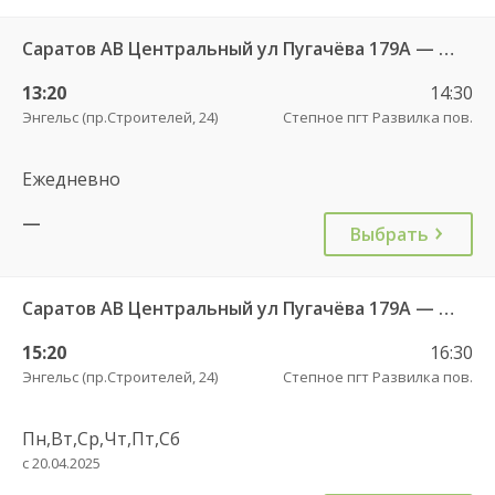
Саратов АВ Центральный ул Пугачёва 179А — Степное рп (ул Октябрьская 25)
13:20
14:30
Энгельс (пр.Строителей, 24)
Степное пгт Развилка пов.
Ежедневно
—
Выбрать
Саратов АВ Центральный ул Пугачёва 179А — Степное рп (ул Октябрьская 25)
15:20
16:30
Энгельс (пр.Строителей, 24)
Степное пгт Развилка пов.
Пн,Вт,Ср,Чт,Пт,Сб
с 20.04.2025