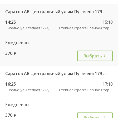
Саратов АВ Центральный ул им Пугачева 179 А — Палласовка
14:25
15:10
Энгельс (ул. Степная 122А)
Степное (трасса Ровное-Старая Полтавка)
Ежедневно
370
руб.
Выбрать
Саратов АВ Центральный ул им Пугачева 179 А — Старая Полтавка
16:25
17:10
Энгельс (ул. Степная 122А)
Степное (трасса Ровное-Старая Полтавка)
Ежедневно
370
руб.
Выбрать