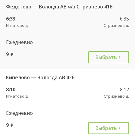
Федотово — Вологда АВ ч/з Стризнево 416
6:33
6:35
Игнатово д.
Стризнево д.
Ежедневно
9
руб.
Выбрать
Кипелово — Вологда АВ 426
8:10
8:12
Игнатово д.
Стризнево д.
Ежедневно
9
руб.
Выбрать