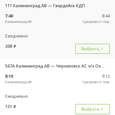
111 Калининград АВ — Гвардейск КДП
7:40
8:44
Калининград АВ
Суворово п. пов.
Ежедневно
208
руб.
Выбрать
567А Калининград АВ — Черняховск АС ч/з Озерки п., Правдинск КДП, Железнодорожный КДП
8:10
9:12
Калининград АВ
Суворово п. пов.
Ежедневно
131
руб.
Выбрать