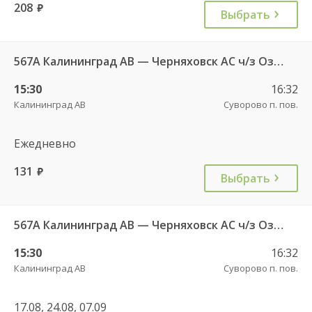
208
руб.
Выбрать
567А Калининград АВ — Черняховск АС ч/з Озерки п., Правдинск КДП, Железнодорожный КДП
15:30
16:32
Калининград АВ
Суворово п. пов.
Ежедневно
131
руб.
Выбрать
567А Калининград АВ — Черняховск АС ч/з Озерки п., Правдинск КДП, Железнодорожный КДП
15:30
16:32
Калининград АВ
Суворово п. пов.
17.08, 24.08, 07.09