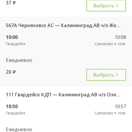
37
руб.
Выбрать
567А Черняховск АС — Калининград АВ ч/з Железнодорожный КДП, Правдинск КДП
10:00
10:08
Гвардейск
Суворово п. пов.
Ежедневно
20
руб.
Выбрать
111 Гвардейск КДП — Калининград АВ ч/з Озерки п.
10:50
10:57
Гвардейск
Суворово п. пов.
Ежедневно