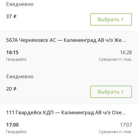
Ежедневно
37
руб.
Выбрать
567А Черняховск АС — Калининград АВ ч/з Железнодорожный КДП, Правдинск КДП
16:15
16:28
Гвардейск
Суворово п. пов.
Ежедневно
20
руб.
Выбрать
111 Гвардейск КДП — Калининград АВ ч/з Озерки п.
17:00
17:07
Гвардейск
Суворово п. пов.