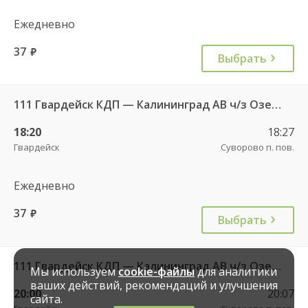
Ежедневно
37
руб.
Выбрать
111 Гвардейск КДП — Калининград АВ ч/з Озерки п.
18:20
18:27
Гвардейск
Суворово п. пов.
Ежедневно
37
руб.
Выбрать
111 Гвардейск КДП — Калининград АВ ч/з Озерки п.
Мы используем
cookie-файлы
для аналитики
ваших действий, рекомендаций и улучшения
20:00
20:07
сайта.