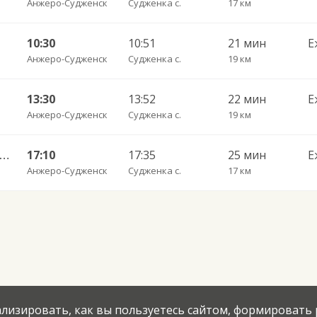
Анжеро-Судженск
Судженка с.
17 км
10:30
10:51
21 мин
Е
Анжеро-Судженск
Судженка с.
19 км
13:30
13:52
22 мин
Е
Анжеро-Судженск
Судженка с.
19 км
еро-Судженск АС — Ижморская АС 522н
17:10
17:35
25 мин
Е
Анжеро-Судженск
Судженка с.
17 км
нализировать, как вы пользуетесь сайтом, формировать