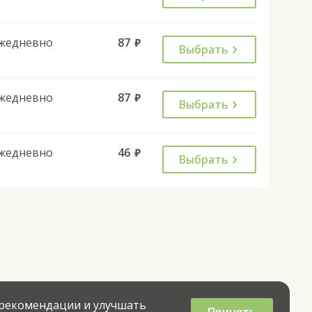
жедневно
87
руб.
Выбрать
жедневно
87
руб.
Выбрать
жедневно
46
руб.
Выбрать
 рекомендации и улучшать