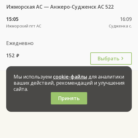
Ижморская АС — Анжеро-Судженск АС 522
15:05
16:09
Ижморский пгт АС
Судженка с.
Ежедневно
152
руб.
Выбрать
Мы используем
cookie-файлы
для аналитики
ваших действий, рекомендаций и улучшения
сайта.
Принять