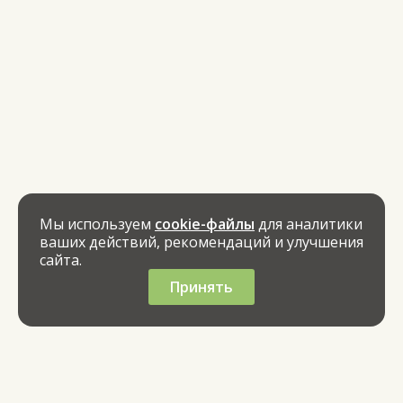
Мы используем
cookie-файлы
для аналитики
ваших действий, рекомендаций и улучшения
сайта.
Принять