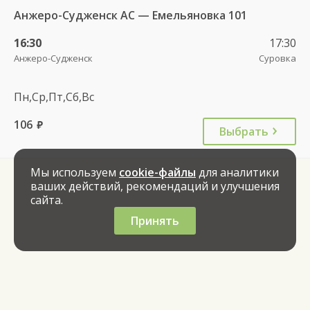
Анжеро-Судженск АС — Емельяновка 101
16:30
17:30
Анжеро-Судженск
Суровка
Пн,Ср,Пт,Сб,Вс
106
руб.
Выбрать
Мы используем
cookie-файлы
для аналитики
ваших действий, рекомендаций и улучшения
сайта.
Принять