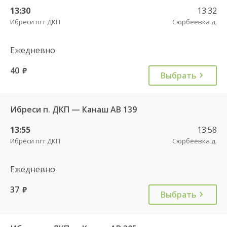
13:30
13:32
Ибреси пгт ДКП
Сюрбеевка д.
Ежедневно
40
руб.
Выбрать
Ибреси п. ДКП — Канаш АВ 139
13:55
13:58
Ибреси пгт ДКП
Сюрбеевка д.
Ежедневно
37
руб.
Выбрать