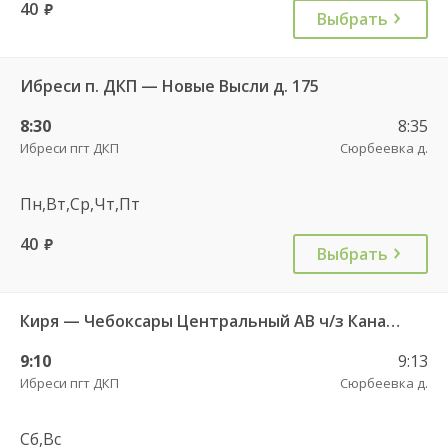
40
руб.
Выбрать
Ибреси п. ДКП — Новые Высли д. 175
8:30
8:35
Ибреси пгт ДКП
Сюрбеевка д.
Пн,Вт,Ср,Чт,Пт
40
руб.
Выбрать
Киря — Чебоксары Центральный АВ ч/з Канаш АВ 540
9:10
9:13
Ибреси пгт ДКП
Сюрбеевка д.
Сб,Вс