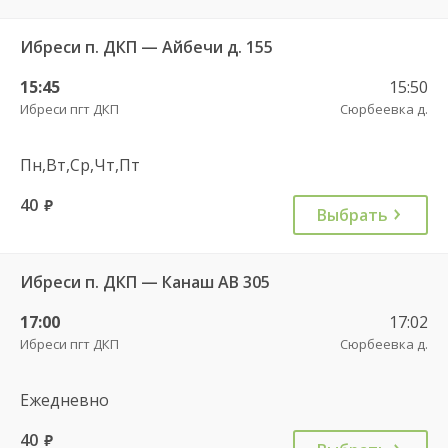
Ибреси п. ДКП — Айбечи д. 155
15:45
15:50
Ибреси пгт ДКП
Сюрбеевка д.
Пн,Вт,Ср,Чт,Пт
40
руб.
Выбрать
Ибреси п. ДКП — Канаш АВ 305
17:00
17:02
Ибреси пгт ДКП
Сюрбеевка д.
Ежедневно
40
руб.