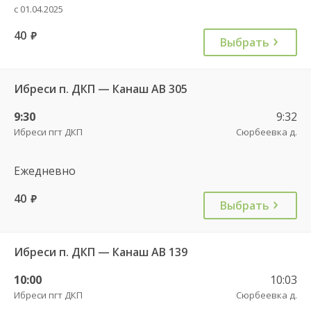
с 01.04.2025
40
руб.
Выбрать
Ибреси п. ДКП — Канаш АВ 305
9:30
9:32
Ибреси пгт ДКП
Сюрбеевка д.
Ежедневно
40
руб.
Выбрать
Ибреси п. ДКП — Канаш АВ 139
10:00
10:03
Ибреси пгт ДКП
Сюрбеевка д.