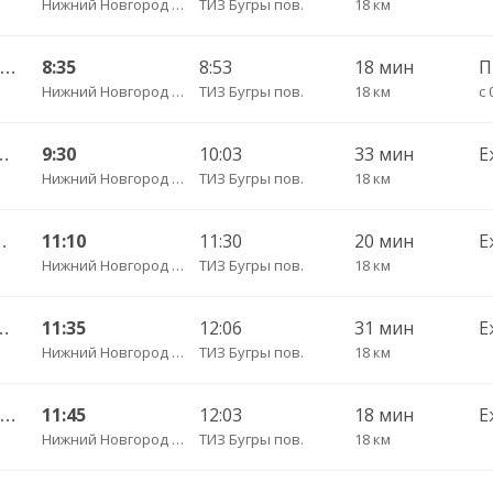
Нижний Новгород Щербинки
ТИЗ Бугры пов.
18 км
Нижний Новгород — Перевоз ч/з Вад 633
8:35
8:53
18 мин
Нижний Новгород Щербинки
ТИЗ Бугры пов.
18 км
с 
альнее Константиново 1533
9:30
10:03
33 мин
Е
Нижний Новгород Щербинки
ТИЗ Бугры пов.
18 км
знесенское 1653
11:10
11:30
20 мин
Е
Нижний Новгород Щербинки
ТИЗ Бугры пов.
18 км
альнее Константиново 1533
11:35
12:06
31 мин
Е
Нижний Новгород Щербинки
ТИЗ Бугры пов.
18 км
Нижний Новгород — Перевоз ч/з Вад 633
11:45
12:03
18 мин
Е
Нижний Новгород Щербинки
ТИЗ Бугры пов.
18 км