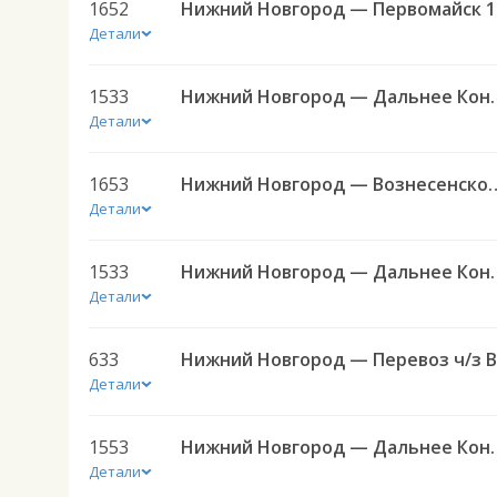
1652
Ниж
Детали
1533
Нижний Новгород — Д
Детали
1653
Нижний Новгород — Во
Детали
1533
Нижний Новгород — Д
Детали
633
Детали
1553
Нижний Новгород — Дальнее 
Детали