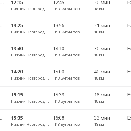
ний Новгород — Первомайск 1652
12:15
12:45
30 мин
Е
Нижний Новгород Щербинки
ТИЗ Бугры пов.
18 км
альнее Константиново 1533
13:25
13:56
31 мин
Е
Нижний Новгород Щербинки
ТИЗ Бугры пов.
18 км
знесенское 1653
13:40
14:10
30 мин
Е
Нижний Новгород Щербинки
ТИЗ Бугры пов.
18 км
альнее Константиново 1533
14:20
15:00
40 мин
Е
Нижний Новгород Щербинки
ТИЗ Бугры пов.
18 км
Нижний Новгород — Перевоз ч/з Вад 633
15:15
15:33
18 мин
Е
Нижний Новгород Щербинки
ТИЗ Бугры пов.
18 км
Константиново ч/з Румянцево 1553
15:35
16:08
33 мин
Е
Нижний Новгород Щербинки
ТИЗ Бугры пов.
18 км