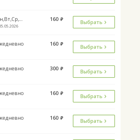
Пн,Вт,Ср,Чт,Пт,Сб
160
руб.
Выбрать
05.05.2026
жедневно
160
руб.
Выбрать
жедневно
300
руб.
Выбрать
жедневно
160
руб.
Выбрать
жедневно
160
руб.
Выбрать