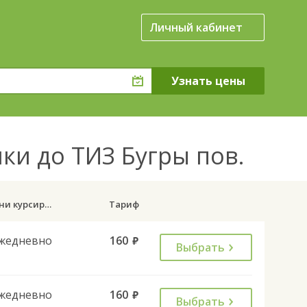
Личный кабинет
и до ТИЗ Бугры пов.
Дни курсирования
Тариф
жедневно
160
руб.
Выбрать
жедневно
160
руб.
Выбрать