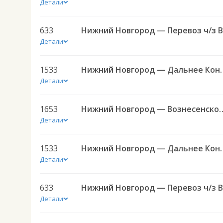
Детали
633
Детали
1533
Нижний Новгород — Д
Детали
1653
Нижний Новгород — Во
Детали
1533
Нижний Новгород — Д
Детали
633
Детали