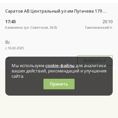
Саратов АВ Центральный ул им Пугачева 179 А — Романовка рп (ул Советская 116)
17:45
20:10
Калининск (ул. Советская, 36 б)
Таволжанский п.
Вс
с 16.02.2025
—
Выбрать
Мы используем
cookie-файлы
для аналитики
ваших действий, рекомендаций и улучшения
сайта.
Принять