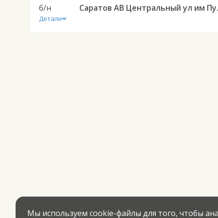
б/н
Саратов АВ Централ
Детали
Мы используем cookie-файлы для того, чтобы а