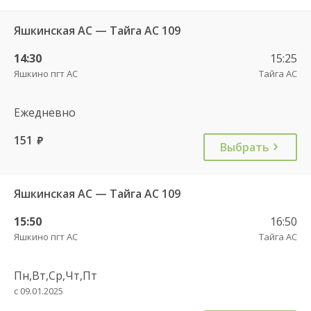
Яшкинская АС — Тайга АС 109
14:30
15:25
Яшкино пгт АС
Тайга АС
Ежедневно
151
руб.
Выбрать
Яшкинская АС — Тайга АС 109
15:50
16:50
Яшкино пгт АС
Тайга АС
Пн,Вт,Ср,Чт,Пт
с 09.01.2025