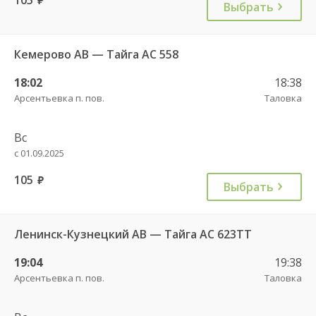
Выбрать
Кемерово АВ — Тайга АС 558
18:02
18:38
Арсентьевка п. пов.
Таловка
Вс
с 01.09.2025
105
руб.
Выбрать
Ленинск-Кузнецкий АВ — Тайга АС 623ТТ
19:04
19:38
Арсентьевка п. пов.
Таловка