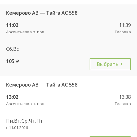
Кемерово АВ — Тайга АС 558
11:02
11:39
Арсентьевка п. пов.
Таловка
Сб,Вс
105
руб.
Выбрать
Кемерово АВ — Тайга АС 558
13:02
13:38
Арсентьевка п. пов.
Таловка
Пн,Вт,Ср,Чт,Пт
с 11.01.2026