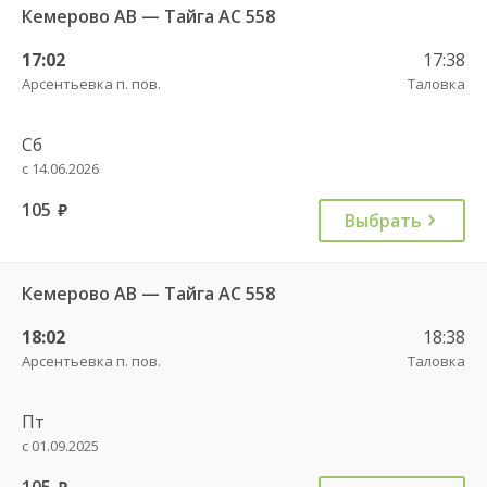
Кемерово АВ — Тайга АС 558
17:02
17:38
Арсентьевка п. пов.
Таловка
Сб
с 14.06.2026
105
руб.
Выбрать
Кемерово АВ — Тайга АС 558
18:02
18:38
Арсентьевка п. пов.
Таловка
Пт
с 01.09.2025
105
руб.