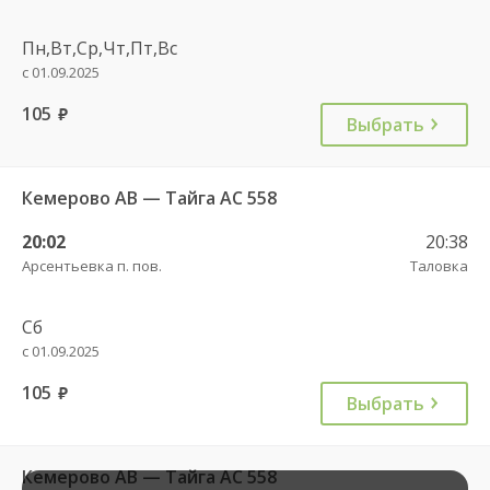
Пн,Вт,Ср,Чт,Пт,Вс
с 01.09.2025
105
руб.
Выбрать
Кемерово АВ — Тайга АС 558
20:02
20:38
Арсентьевка п. пов.
Таловка
Сб
с 01.09.2025
105
руб.
Выбрать
Кемерово АВ — Тайга АС 558