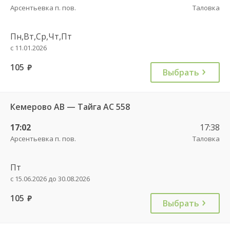
Арсентьевка п. пов.
Таловка
Пн,Вт,Ср,Чт,Пт
с 11.01.2026
105
руб.
Выбрать
Кемерово АВ — Тайга АС 558
17:02
17:38
Арсентьевка п. пов.
Таловка
Пт
с 15.06.2026 до 30.08.2026
105
руб.
Выбрать