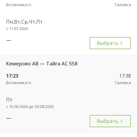
Вотиновка п.
Таловка
Пн,Вт,Ср,Чт,Пт
с 11.01.2026
—
Выбрать
Кемерово АВ — Тайга АС 558
17:23
17:38
Вотиновка п.
Таловка
Пт
с 15.06.2026 до 30.08.2026
—
Выбрать