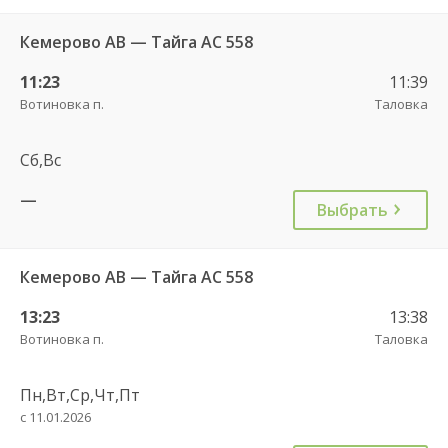
Кемерово АВ — Тайга АС 558
11:23
11:39
Вотиновка п.
Таловка
Сб,Вс
—
Выбрать
Кемерово АВ — Тайга АС 558
13:23
13:38
Вотиновка п.
Таловка
Пн,Вт,Ср,Чт,Пт
с 11.01.2026