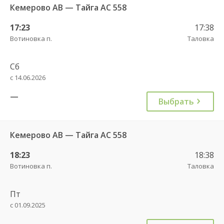
Кемерово АВ — Тайга АС 558
17:23
17:38
Вотиновка п.
Таловка
Сб
с 14.06.2026
—
Выбрать
Кемерово АВ — Тайга АС 558
18:23
18:38
Вотиновка п.
Таловка
Пт
с 01.09.2025
—