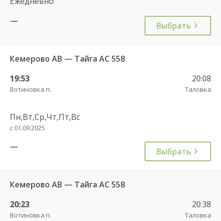
Ежедневно
—
Выбрать
Кемерово АВ — Тайга АС 558
19:53
20:08
Вотиновка п.
Таловка
Пн,Вт,Ср,Чт,Пт,Вс
с 01.09.2025
—
Выбрать
Кемерово АВ — Тайга АС 558
20:23
20:38
Вотиновка п.
Таловка