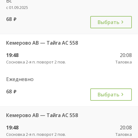
Вс
с 01.09.2025
68
руб.
Выбрать
Кемерово АВ — Тайга АС 558
19:48
20:08
Сосновка 2-я п. поворот 2 пов.
Таловка
Ежедневно
68
руб.
Выбрать
Кемерово АВ — Тайга АС 558
19:48
20:08
Сосновка 2-я п. поворот 2 пов.
Таловка