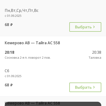
Пн,Вт,Ср,Чт,Пт,Вс
с 01.09.2025
68
руб.
Выбрать
Кемерово АВ — Тайга АС 558
20:18
20:38
Сосновка 2-я п. поворот 2 пов.
Таловка
Сб
с 01.09.2025
68
руб.
Выбрать
Кемерово АВ — Тайга АС 558