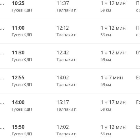
Гусев КДП — Калининград АВ ч/з Черняховск АС
10:25
11:37
1 ч 12 мин
Гусев КДП
Талпаки п.
59 км
с 
Гусев КДП — Калининград АВ ч/з Черняховск АС
11:00
12:12
1 ч 12 мин
Гусев КДП
Талпаки п.
59 км
с 
Гусев КДП — Калининград АВ ч/з Черняховск АС
11:30
12:42
1 ч 12 мин
0
Гусев КДП
Талпаки п.
59 км
Гусев КДП — Калининград АВ ч/з Черняховск АС
12:55
14:02
1 ч 7 мин
Е
Гусев КДП
Талпаки п.
59 км
Гусев КДП — Калининград АВ ч/з Черняховск АС
14:00
15:17
1 ч 17 мин
Е
Гусев КДП
Талпаки п.
59 км
Гусев КДП — Калининград АВ ч/з Черняховск АС
15:50
17:02
1 ч 12 мин
Е
Гусев КДП
Талпаки п.
59 км