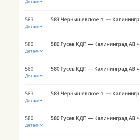
Детали
583
583 Черн
Детали
580
580 
Детали
580
580 
Детали
583
583 Черн
Детали
580
580 
Детали