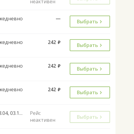
неактивен
жедневно
—
Выбрать
жедневно
242
руб.
Выбрать
жедневно
242
руб.
Выбрать
жедневно
242
руб.
Выбрать
28.04, 03.11, 29.12, 02.05, 09.05, 13.06
Рейс
Выбрать
неактивен