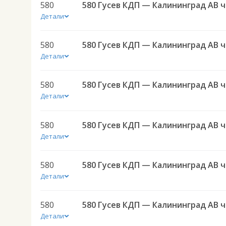
580
580 
Детали
580
580 
Детали
580
580 
Детали
580
580 
Детали
580
580 
Детали
580
580 
Детали