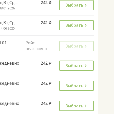
Пн,Вт,Ср,Чт,Сб
242
руб.
Выбрать
08.01.2026
Пн,Вт,Ср,Чт,Пт,Вс
242
руб.
Выбрать
14.06.2025
1.01
Рейс
Выбрать
неактивен
жедневно
242
руб.
Выбрать
жедневно
242
руб.
Выбрать
жедневно
242
руб.
Выбрать