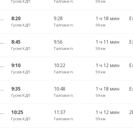
Гусев КДП
Талпаки п.
59 км
ышевское п. — Калининград АВ ч/з Черняховск АС
8:20
9:28
1 ч 18 мин
Е
Гусев КДП
Талпаки п.
59 км
Гусев КДП — Калининград АВ ч/з Черняховск АС
8:45
9:56
1 ч 11 мин
Е
Гусев КДП
Талпаки п.
59 км
Гусев КДП — Калининград АВ ч/з Черняховск АС
9:10
10:22
1 ч 12 мин
Е
Гусев КДП
Талпаки п.
59 км
ышевское п. — Калининград АВ ч/з Черняховск АС
9:35
10:48
1 ч 18 мин
Е
Гусев КДП
Талпаки п.
59 км
Гусев КДП — Калининград АВ ч/з Черняховск АС
10:25
11:37
1 ч 12 мин
Гусев КДП
Талпаки п.
59 км