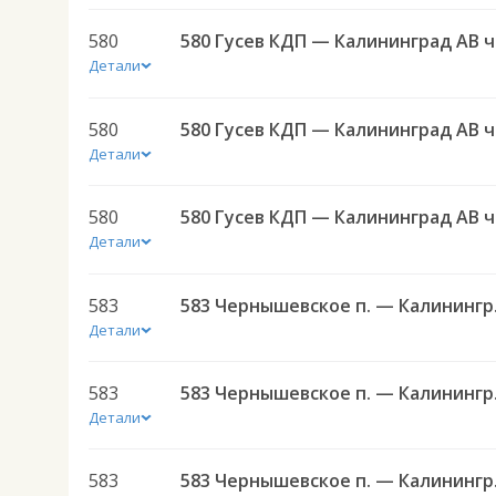
580
580 
Детали
580
580 
Детали
580
580 
Детали
583
583 Черн
Детали
583
583 Черн
Детали
583
583 Черн