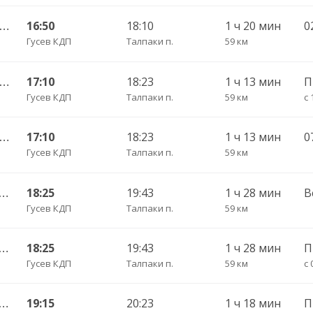
Гусев КДП — Калининград АВ ч/з Черняховск АС
16:50
18:10
1 ч 20 мин
0
Гусев КДП
Талпаки п.
59 км
Гусев КДП — Калининград АВ ч/з Черняховск АС
17:10
18:23
1 ч 13 мин
П
Гусев КДП
Талпаки п.
59 км
с 
Гусев КДП — Калининград АВ ч/з Черняховск АС
17:10
18:23
1 ч 13 мин
Гусев КДП
Талпаки п.
59 км
ышевское п. — Калининград АВ ч/з Черняховск АС
18:25
19:43
1 ч 28 мин
В
Гусев КДП
Талпаки п.
59 км
ышевское п. — Калининград АВ ч/з Черняховск АС
18:25
19:43
1 ч 28 мин
Гусев КДП
Талпаки п.
59 км
с 
ышевское п. — Калининград АВ ч/з Черняховск АС
19:15
20:23
1 ч 18 мин