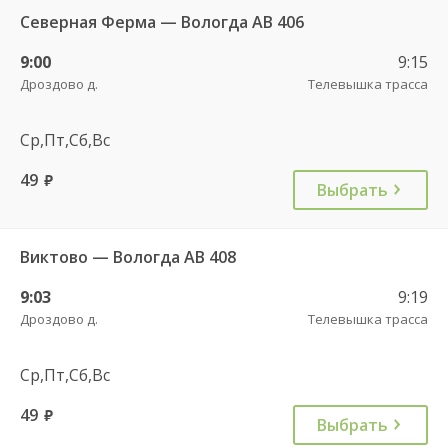
Северная Ферма — Вологда АВ 406
9:00
9:15
Дроздово д.
Телевышка трасса
Ср,Пт,Сб,Вс
49
руб.
Выбрать
Виктово — Вологда АВ 408
9:03
9:19
Дроздово д.
Телевышка трасса
Ср,Пт,Сб,Вс
49
руб.
Выбрать