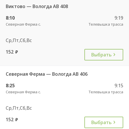
Виктово — Вологда АВ 408
8:10
9:19
Северная Ферма с.
Телевышка трасса
Ср,Пт,Сб,Вс
152
руб.
Выбрать
Северная Ферма — Вологда АВ 406
8:25
9:15
Северная Ферма с.
Телевышка трасса
Ср,Пт,Сб,Вс
152
руб.
Выбрать