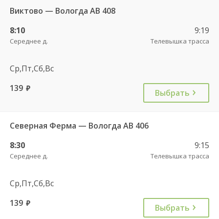
Виктово — Вологда АВ 408
8:10
9:19
Середнее д.
Телевышка трасса
Ср,Пт,Сб,Вс
139
руб.
Выбрать
Северная Ферма — Вологда АВ 406
8:30
9:15
Середнее д.
Телевышка трасса
Ср,Пт,Сб,Вс
139
руб.
Выбрать