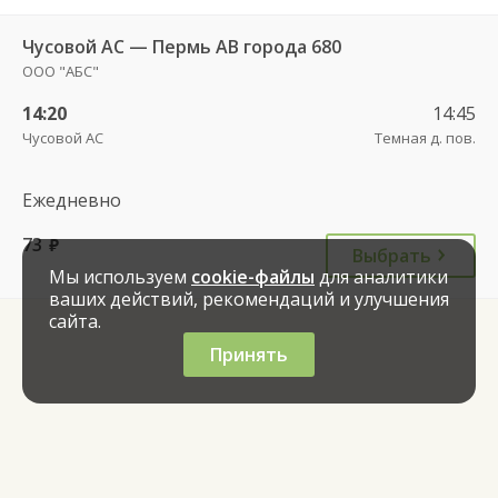
Чусовой АС — Пермь АВ города 680
ООО "АБС"
14:20
14:45
Чусовой АС
Темная д. пов.
Ежедневно
73
руб.
Выбрать
Мы используем
cookie-файлы
для аналитики
ваших действий, рекомендаций и улучшения
сайта.
Принять