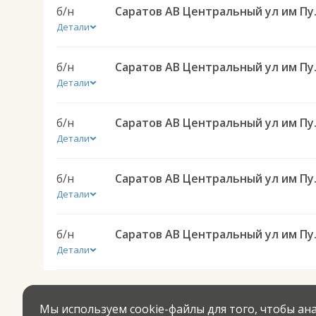
б/н
Саратов АВ Цен
Детали
б/н
Саратов АВ Цен
Детали
б/н
Саратов АВ Це
Детали
б/н
Саратов АВ Цен
Детали
б/н
Саратов АВ Цен
Детали
Мы используем cookie-файлы для того, чтобы а