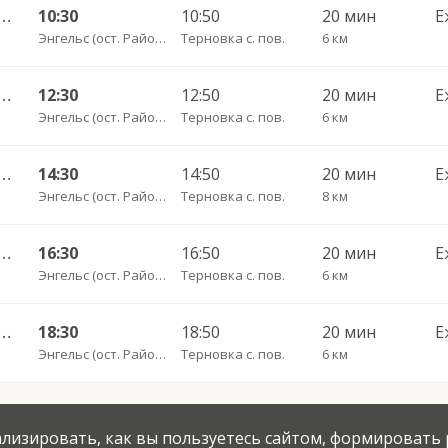
тральный ул им Пугачева 179 А — Старая Полтавка
10:30
10:50
20 мин
Е
Энгельс (ост. Районная больница)
Терновка с. пов.
6 км
тральный ул им Пугачева 179 А — Старая Полтавка
12:30
12:50
20 мин
Е
Энгельс (ост. Районная больница)
Терновка с. пов.
6 км
нтральный ул им Пугачева 179 А — Палласовка
14:30
14:50
20 мин
Е
Энгельс (ост. Районная больница)
Терновка с. пов.
8 км
тральный ул им Пугачева 179 А — Старая Полтавка
16:30
16:50
20 мин
Е
Энгельс (ост. Районная больница)
Терновка с. пов.
6 км
тральный ул им Пугачева 179 А — Старая Полтавка
18:30
18:50
20 мин
Е
Энгельс (ост. Районная больница)
Терновка с. пов.
6 км
нализировать, как вы пользуетесь сайтом, формировать