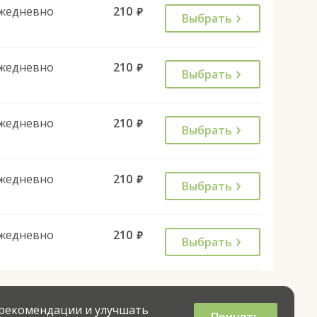
жедневно
210
руб.
Выбрать
жедневно
210
руб.
Выбрать
жедневно
210
руб.
Выбрать
жедневно
210
руб.
Выбрать
жедневно
210
руб.
Выбрать
 рекомендации и улучшать