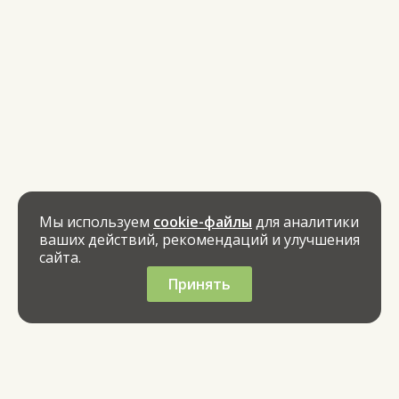
Мы используем
cookie-файлы
для аналитики
ваших действий, рекомендаций и улучшения
сайта.
Принять