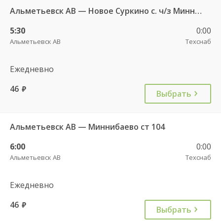
Альметьевск АВ — Новое Суркино с. ч/з Миннибаево с. 113
5:30
0:00
Альметьевск АВ
Техснаб
Ежедневно
46
руб.
Выбрать
Альметьевск АВ — Миннибаево ст 104
6:00
0:00
Альметьевск АВ
Техснаб
Ежедневно
46
руб.
Выбрать