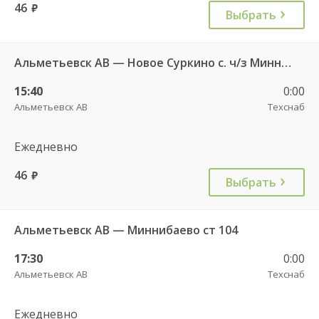
46
руб.
Выбрать
Альметьевск АВ — Новое Суркино с. ч/з Миннибаево с. 113
15:40
0:00
Альметьевск АВ
Техснаб
Ежедневно
46
руб.
Выбрать
Альметьевск АВ — Миннибаево ст 104
17:30
0:00
Альметьевск АВ
Техснаб
Ежедневно