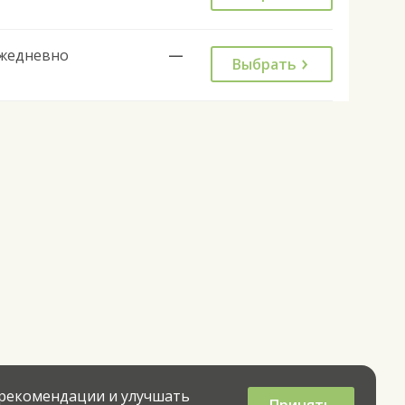
жедневно
—
Выбрать
 рекомендации и улучшать