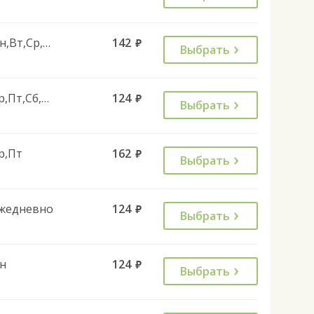
Пн,Вт,Ср,Чт,Пт
142
руб.
Выбрать
Ср,Пт,Сб,Вс
124
руб.
Выбрать
р,Пт
162
руб.
Выбрать
жедневно
124
руб.
Выбрать
н
124
руб.
Выбрать