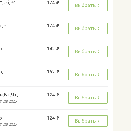
т,Сб,Вс
124
руб.
Выбрать
т,Чт
124
руб.
Выбрать
р
142
руб.
Выбрать
р,Пт
162
руб.
Выбрать
Пн,Вт,Чт,Пт,Сб
124
руб.
Выбрать
01.09.2025
р
124
руб.
Выбрать
01.09.2025