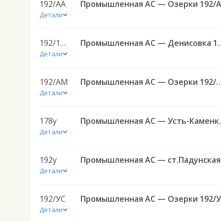
192/АА
Промышленная АС — Озерки 192/
Детали
192/196Д
Промышленная АС — 
Детали
192/АМ
Промышленная АС — Озер
Детали
178у
Промышленная
Детали
192у
Про
Детали
192/УС
Промышленная АС — Озерки 192/
Детали