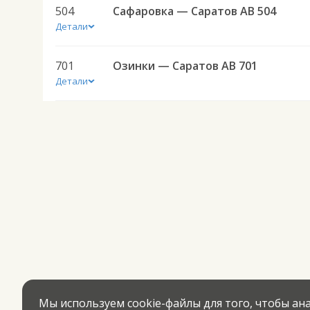
504
Сафаровка — Саратов АВ 504
Детали
701
Озинки — Саратов АВ 701
Детали
Мы используем cookie-файлы для того, чтобы а