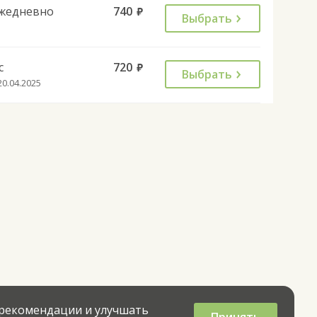
жедневно
740
руб.
Выбрать
с
720
руб.
Выбрать
20.04.2025
 рекомендации и улучшать