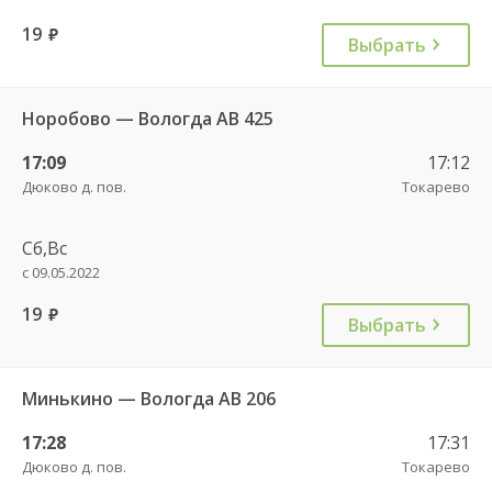
19
руб.
Выбрать
Норобово — Вологда АВ 425
17:09
17:12
Дюково д. пов.
Токарево
Сб,Вс
с 09.05.2022
19
руб.
Выбрать
Минькино — Вологда АВ 206
17:28
17:31
Дюково д. пов.
Токарево