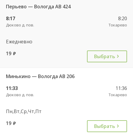
Перьево — Вологда АВ 424
8:17
8:20
Дюково д. пов.
Токарево
Ежедневно
19
руб.
Выбрать
Минькино — Вологда АВ 206
11:33
11:36
Дюково д. пов.
Токарево
Пн,Вт,Ср,Чт,Пт
19
руб.
Выбрать