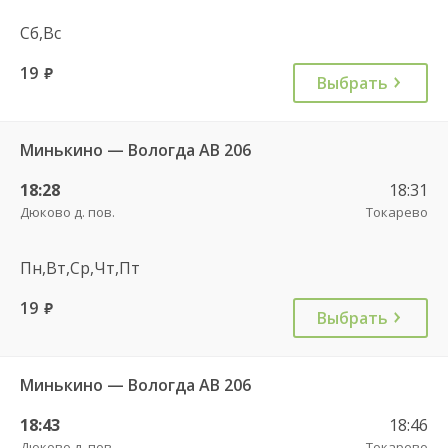
Сб,Вс
19
руб.
Выбрать
Минькино — Вологда АВ 206
18:28
18:31
Дюково д. пов.
Токарево
Пн,Вт,Ср,Чт,Пт
19
руб.
Выбрать
Минькино — Вологда АВ 206
18:43
18:46
Дюково д. пов.
Токарево