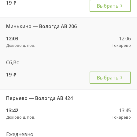
19
руб.
Выбрать
Минькино — Вологда АВ 206
12:03
12:06
Дюково д. пов.
Токарево
Сб,Вс
19
руб.
Выбрать
Перьево — Вологда АВ 424
13:42
13:45
Дюково д. пов.
Токарево
Ежедневно