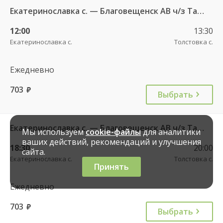
Екатеринославка с. — Благовещенск АВ ч/з Тамбовка 511
12:00
13:30
Екатеринославка с.
Толстовка с.
Ежедневно
703
руб.
Выбрать
Екатеринославка с. — Благовещенск АВ ч/з Тамбовка 511
Мы используем
cookie-файлы
для аналитики
ваших действий, рекомендаций и улучшения
18:30
20:00
сайта.
Екатеринославка с.
Толстовка с.
Принять
Ежедневно
703
руб.
Выбрать