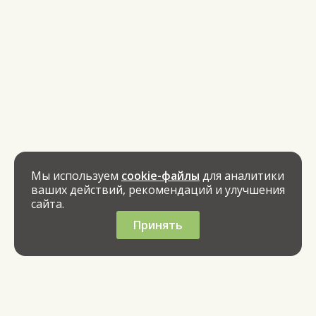
Мы используем
cookie-файлы
для аналитики
ваших действий, рекомендаций и улучшения
сайта.
Принять