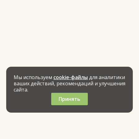
Мы используем
cookie-файлы
для аналитики
ваших действий, рекомендаций и улучшения
сайта.
Принять