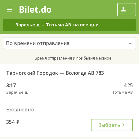
Bilet.do
—
Bilet.do
Поиск
и
покупка
Заречье д.
–
Тотьма АВ
на все дни
билетов
на
автобус
По времени отправления
онлайн
Время отправления и прибытия местное
Тарногский Городок — Вологда АВ 783
3:17
4:25
Заречье д.
Тотьма АВ
Ежедневно
354
руб.
Выбрать