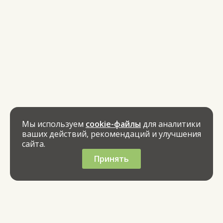
Мы используем
cookie-файлы
для аналитики
ваших действий, рекомендаций и улучшения
сайта.
Принять