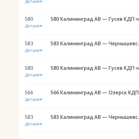
Детали
580
580 
Детали
583
583 Калининград АВ — 
Детали
580
580 
Детали
566
566 
Детали
583
583 Калининград АВ — 
Детали