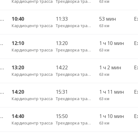
Кардиоцентр трасса
Трехдворка трасса
63 км
Калининград АВ — Гусев КДП ч/з Черняховск АС
10:40
11:33
53 мин
Е
Кардиоцентр трасса
Трехдворка трасса
63 км
Чернышевское п. ч/з Гвардейск КДП, Черняховск АС
12:10
13:20
1 ч 10 мин
Е
Кардиоцентр трасса
Трехдворка трасса
63 км
Калининград АВ — Гусев КДП ч/з Черняховск АС
13:20
14:22
1 ч 2 мин
Е
Кардиоцентр трасса
Трехдворка трасса
63 км
Калининград АВ — Озерск КДП ч/з Черняховск АС
14:20
15:31
1 ч 11 мин
Е
Кардиоцентр трасса
Трехдворка трасса
63 км
Чернышевское п. ч/з Гвардейск КДП, Черняховск АС
14:40
15:50
1 ч 10 мин
Е
Кардиоцентр трасса
Трехдворка трасса
63 км