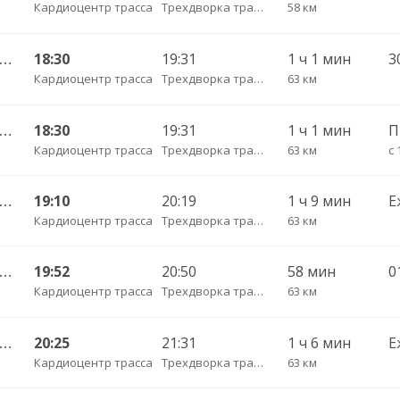
Кардиоцентр трасса
Трехдворка трасса
58 км
Калининград АВ — Озерск КДП ч/з Черняховск АС
18:30
19:31
1 ч 1 мин
Кардиоцентр трасса
Трехдворка трасса
63 км
Калининград АВ — Озерск КДП ч/з Черняховск АС
18:30
19:31
1 ч 1 мин
П
Кардиоцентр трасса
Трехдворка трасса
63 км
с 
Калининград АВ — Озерск КДП ч/з Черняховск АС
19:10
20:19
1 ч 9 мин
Е
Кардиоцентр трасса
Трехдворка трасса
63 км
Калининград АВ — Гусев КДП ч/з Черняховск АС
19:52
20:50
58 мин
Кардиоцентр трасса
Трехдворка трасса
63 км
Калининград АВ — Гусев КДП ч/з Черняховск АС
20:25
21:31
1 ч 6 мин
Е
Кардиоцентр трасса
Трехдворка трасса
63 км