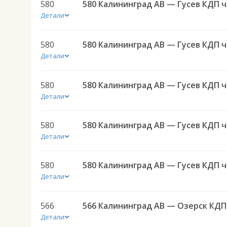
580
580 
Детали
580
580 
Детали
580
580 
Детали
580
580 
Детали
580
580 
Детали
566
566 
Детали