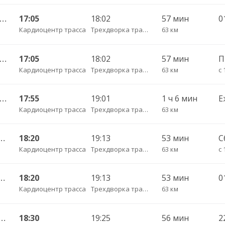
Калининград АВ — Гусев КДП ч/з Черняховск АС
17:05
18:02
57 мин
Кардиоцентр трасса
Трехдворка трасса
63 км
Калининград АВ — Гусев КДП ч/з Черняховск АС
17:05
18:02
57 мин
П
Кардиоцентр трасса
Трехдворка трасса
63 км
с 
Калининград АВ — Гусев КДП ч/з Черняховск АС
17:55
19:01
1 ч 6 мин
Е
Кардиоцентр трасса
Трехдворка трасса
63 км
Чернышевское п. ч/з Гвардейск КДП, Черняховск АС
18:20
19:13
53 мин
С
Кардиоцентр трасса
Трехдворка трасса
63 км
с 
Чернышевское п. ч/з Гвардейск КДП, Черняховск АС
18:20
19:13
53 мин
Кардиоцентр трасса
Трехдворка трасса
63 км
ининград АВ — Карамышево п.
18:30
19:25
56 мин