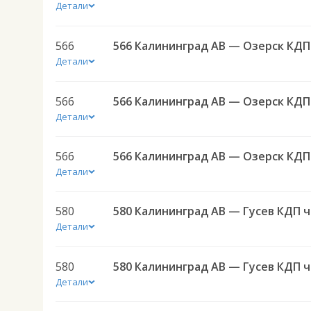
Детали
566
566 
Детали
566
566 
Детали
566
566 
Детали
580
580 
Детали
580
580 
Детали