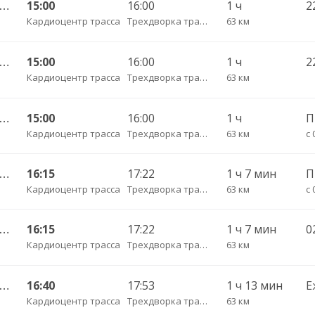
Калининград АВ — Гусев КДП ч/з Черняховск АС
15:00
16:00
1 ч
Кардиоцентр трасса
Трехдворка трасса
63 км
Калининград АВ — Гусев КДП ч/з Черняховск АС
15:00
16:00
1 ч
Кардиоцентр трасса
Трехдворка трасса
63 км
Калининград АВ — Гусев КДП ч/з Черняховск АС
15:00
16:00
1 ч
Кардиоцентр трасса
Трехдворка трасса
63 км
с 
Калининград АВ — Гусев КДП ч/з Черняховск АС
16:15
17:22
1 ч 7 мин
Кардиоцентр трасса
Трехдворка трасса
63 км
с 
Калининград АВ — Гусев КДП ч/з Черняховск АС
16:15
17:22
1 ч 7 мин
Кардиоцентр трасса
Трехдворка трасса
63 км
Калининград АВ — Озерск КДП ч/з Черняховск АС
16:40
17:53
1 ч 13 мин
Е
Кардиоцентр трасса
Трехдворка трасса
63 км