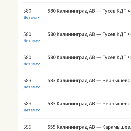
580
580 
Детали
580
580 
Детали
580
580 
Детали
583
583 Калининград АВ — 
Детали
583
583 Калининград АВ — 
Детали
555
555 Кал