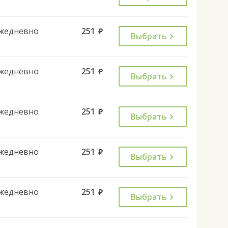
жедневно
251
руб.
Выбрать
жедневно
251
руб.
Выбрать
жедневно
251
руб.
Выбрать
жедневно
251
руб.
Выбрать
жедневно
251
руб.
Выбрать