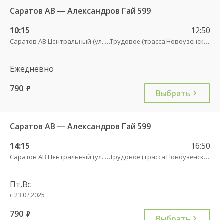
Саратов АВ — Александров Гай 599
10:15
12:50
Саратов АВ Центральный (ул. им. Пугачева, 179 А)
Трудовое (трасса Новоузенск-АлГай))
Ежедневно
790
руб.
Выбрать
Саратов АВ — Александров Гай 599
14:15
16:50
Саратов АВ Центральный (ул. им. Пугачева, 179 А)
Трудовое (трасса Новоузенск-АлГай))
Пт,Вс
с 23.07.2025
790
руб.
Выбрать