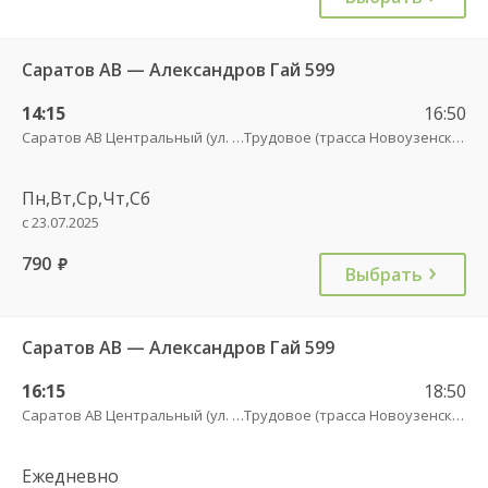
Саратов АВ — Александров Гай 599
14:15
16:50
Саратов АВ Центральный (ул. им. Пугачева, 179 А)
Трудовое (трасса Новоузенск-АлГай))
Пн,Вт,Ср,Чт,Сб
с 23.07.2025
790
руб.
Выбрать
Саратов АВ — Александров Гай 599
16:15
18:50
Саратов АВ Центральный (ул. им. Пугачева, 179 А)
Трудовое (трасса Новоузенск-АлГай))
Ежедневно