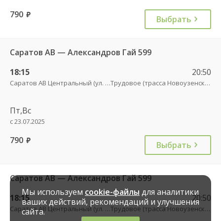
790
руб.
Выбрать
Саратов АВ — Александров Гай 599
18:15
20:50
Саратов АВ Центральный (ул. им. Пугачева, 179 А)
Трудовое (трасса Новоузенск-АлГай))
Пт,Вс
с 23.07.2025
790
руб.
Выбрать
Саратов АВ — Александров Гай 599
Мы используем
cookie-файлы
для аналитики
18:15
20:50
ваших действий, рекомендаций и улучшения
Саратов АВ Центральный (ул. им. Пугачева, 179 А)
Трудовое (трасса Новоузенск-АлГай))
сайта.