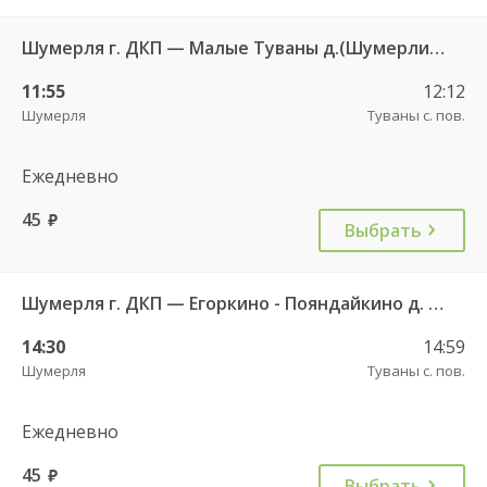
Шумерля г. ДКП — Малые Туваны д.(Шумерлинский р-н) 114
11:55
12:12
Шумерля
Туваны с. пов.
Ежедневно
45
руб.
Выбрать
Шумерля г. ДКП — Егоркино - Пояндайкино д. 111
14:30
14:59
Шумерля
Туваны с. пов.
Ежедневно
45
руб.
Выбрать