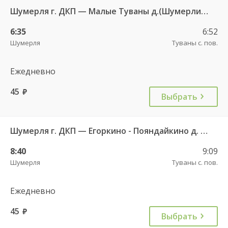
Шумерля г. ДКП — Малые Туваны д.(Шумерлинский р-н) 114
6:35
6:52
Шумерля
Туваны с. пов.
Ежедневно
45
руб.
Выбрать
Шумерля г. ДКП — Егоркино - Пояндайкино д. 111
8:40
9:09
Шумерля
Туваны с. пов.
Ежедневно
45
руб.
Выбрать